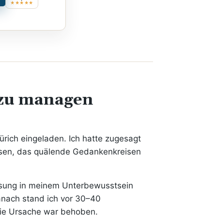
★★★★★
 zu managen
ürich eingeladen. Ich hatte zugesagt
asen, das quälende Gedankenkreisen
Lösung in meinem Unterbewusstsein
anach stand ich vor 30–40
Die Ursache war behoben.