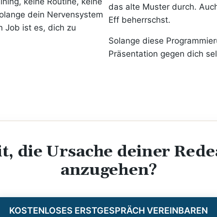
ining, keine Routine, keine
das alte Muster durch. Auc
solange dein Nervensystem
Eff beherrschst.
n Job ist es, dich zu
Solange diese Programmierun
Präsentation gegen dich sel
it, die Ursache deiner Rede
anzugehen?
KOSTENLOSES ERSTGESPRÄCH VEREINBAREN