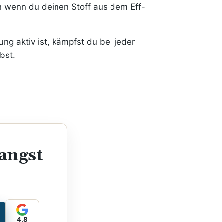
h wenn du deinen Stoff aus dem Eff-
g aktiv ist, kämpfst du bei jeder
bst.
angst
4,8