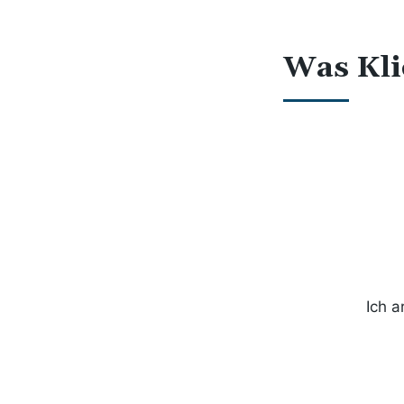
Was Kli
Ich a