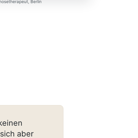
nosetherapeut, Berlin
keinen
sich aber