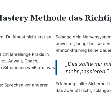
 Mastery Methode das Richti
n. Du fängst nicht erst an,
Solange dein Nervensystem
bewertet, bringt bessere V
Rhetoriktraining keine dau
icht jahrelange Praxis in
rzt, Anwalt, Coach,
„Das sollte mir m
n Situationen weißt du, was
mehr passieren.”
Erfahrung sollte Sicherheit 
e: Sprechen vor anderen.
das aber oft nicht, solange