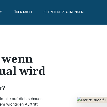
Y
ÜBER MICH
KLIENTENERFAHRUNGEN
– wenn
ual wird
r?
ld alle auf dich schauen
em wichtigen Auftritt