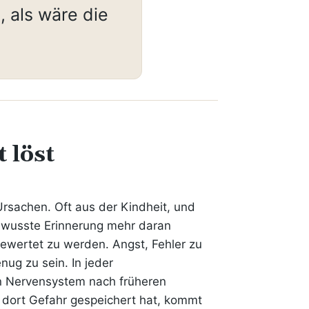
, als wäre die
 löst
Ursachen. Oft aus der Kindheit, und
ewusste Erinnerung mehr daran
bewertet zu werden. Angst, Fehler zu
nug zu sein. In jeder
in Nervensystem nach früheren
 dort Gefahr gespeichert hat, kommt