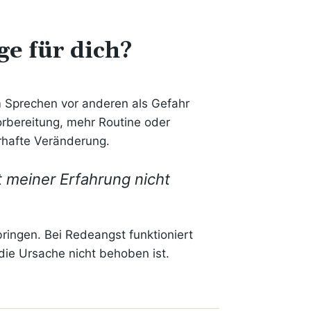
ge für dich?
 Sprechen vor anderen als Gefahr
orbereitung, mehr Routine oder
erhafte Veränderung.
it meiner Erfahrung nicht
bringen. Bei Redeangst funktioniert
 die Ursache nicht behoben ist.