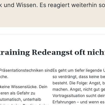
k und Wissen. Es reagiert weiterhin so
aining Redeangst oft nicht
Präsentationstechniken sind
Es geht um tiefer liegende 
ache.
so verdrängt, dass keine b
besteht. Die Folge: Angst, 
 keine Wissenslücke. Dein
machen. Angst, nicht gut ge
deren als Gefahr zu
Vortragssituation sucht de
 automatisch, unterhalb
Erfahrungen – und wenn es