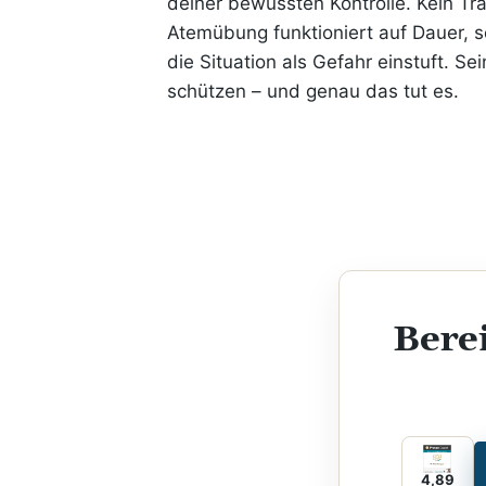
deiner bewussten Kontrolle. Kein Tra
Atemübung funktioniert auf Dauer, 
die Situation als Gefahr einstuft. Sei
schützen – und genau das tut es.
Bere
4,89