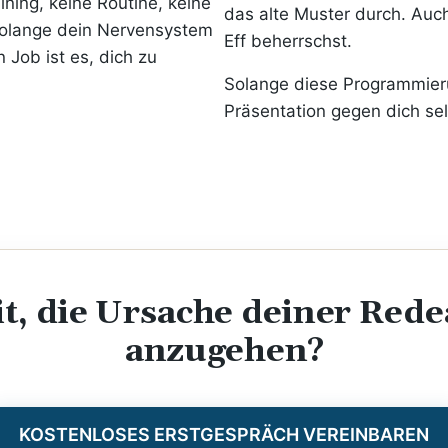
ining, keine Routine, keine
das alte Muster durch. Auc
solange dein Nervensystem
Eff beherrschst.
n Job ist es, dich zu
Solange diese Programmierun
Präsentation gegen dich sel
it, die Ursache deiner Rede
anzugehen?
KOSTENLOSES ERSTGESPRÄCH VEREINBAREN