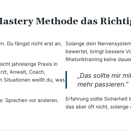
 Mastery Methode das Richti
n. Du fängst nicht erst an,
Solange dein Nervensystem
bewertet, bringt bessere V
Rhetoriktraining keine dau
icht jahrelange Praxis in
rzt, Anwalt, Coach,
„Das sollte mir m
n Situationen weißt du, was
mehr passieren.”
Erfahrung sollte Sicherheit 
e: Sprechen vor anderen.
das aber oft nicht, solange