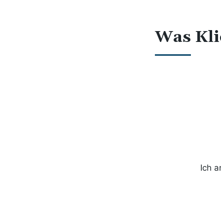
Was Kli
Ich a