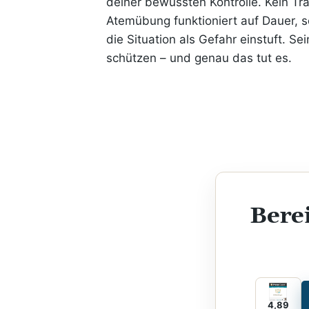
deiner bewussten Kontrolle. Kein Tra
Atemübung funktioniert auf Dauer, 
die Situation als Gefahr einstuft. Sei
schützen – und genau das tut es.
Bere
4,89