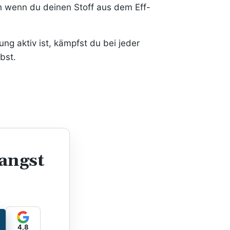
h wenn du deinen Stoff aus dem Eff-
g aktiv ist, kämpfst du bei jeder
bst.
angst
4,8