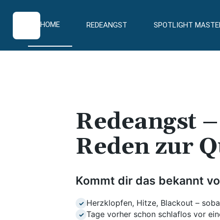
HOME
REDEANGST
SPOTLIGHT MASTE
Redeangst 
Reden zur Q
Kommt dir das bekannt vo
Herzklopfen, Hitze, Blackout – soba
✓
Tage vorher schon schlaflos vor ein
✓