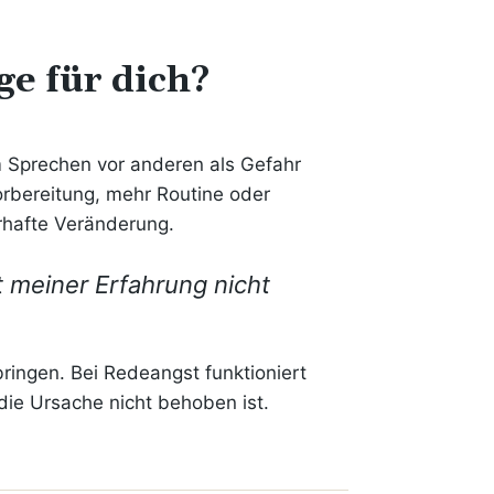
ge für dich?
 Sprechen vor anderen als Gefahr
orbereitung, mehr Routine oder
erhafte Veränderung.
it meiner Erfahrung nicht
bringen. Bei Redeangst funktioniert
 die Ursache nicht behoben ist.