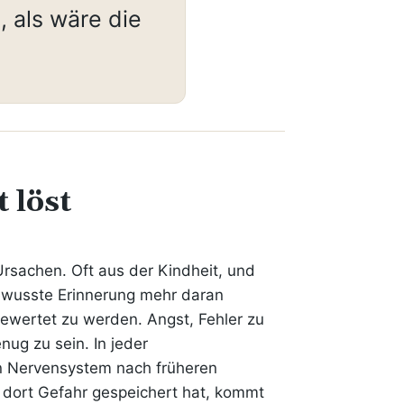
, als wäre die
 löst
Ursachen. Oft aus der Kindheit, und
ewusste Erinnerung mehr daran
bewertet zu werden. Angst, Fehler zu
nug zu sein. In jeder
in Nervensystem nach früheren
 dort Gefahr gespeichert hat, kommt