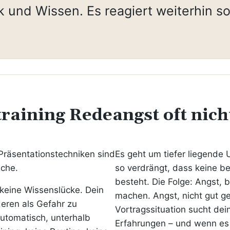
k und Wissen. Es reagiert weiterhin so
aining Redeangst oft nicht
Präsentationstechniken sind
Es geht um tiefer liegende 
ache.
so verdrängt, dass keine b
besteht. Die Folge: Angst, 
 keine Wissenslücke. Dein
machen. Angst, nicht gut ge
deren als Gefahr zu
Vortragssituation sucht de
 automatisch, unterhalb
Erfahrungen – und wenn es