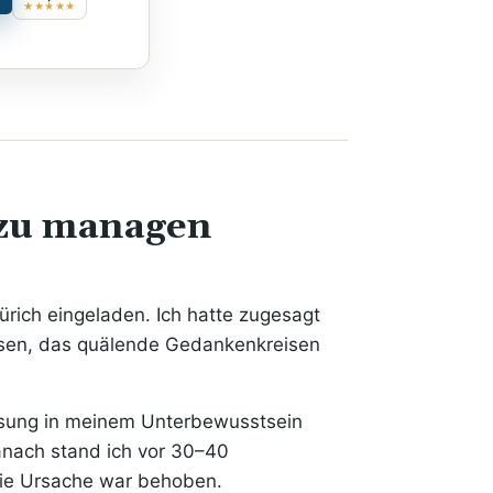
★★★★★
 zu managen
ürich eingeladen. Ich hatte zugesagt
asen, das quälende Gedankenkreisen
Lösung in meinem Unterbewusstsein
anach stand ich vor 30–40
Die Ursache war behoben.