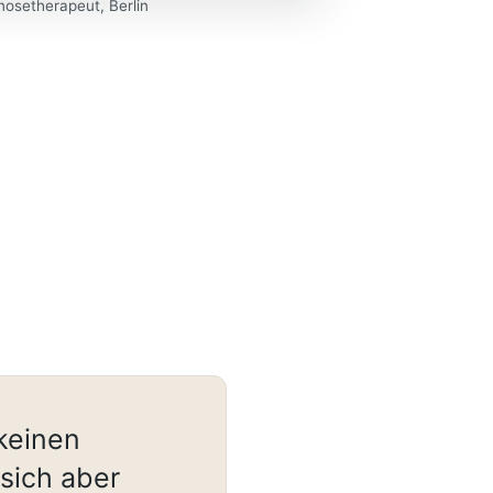
nosetherapeut, Berlin
keinen
sich aber