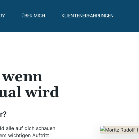
RY
ÜBER MICH
KLIENTENERFAHRUNGEN
– wenn
ual wird
r?
ld alle auf dich schauen
em wichtigen Auftritt