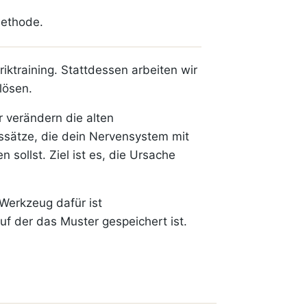
Methode.
ktraining. Stattdessen arbeiten wir
lösen.
r verändern die alten
sätze, die dein Nervensystem mit
sollst. Ziel ist es, die Ursache
 Werkzeug dafür ist
uf der das Muster gespeichert ist.